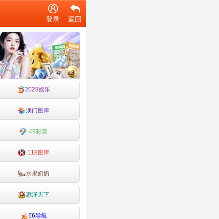
登录
返回
2028娱乐
澳门图库
49彩票
118图库
水果奶奶
惠泽天下
66导航