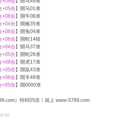
合+09合
】開马49准
合+05合
】開马01准
合+08合
】開牛06准
合+04合
】開猴35准
合+08合
】開兔04准
合+06合
】開蛇14错
合+04合
】開马37准
合+05合
】開蛇26准
合+09合
】開虎17准
合+05合
】開鼠43准
合+06合
】開羊48准
合+05合
】開0000准
com）特码55倍！就上 www-5789.com
8:02