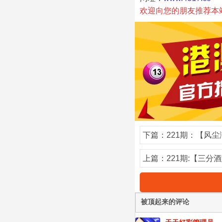
欢迎向您的朋友推荐本
下篇：
221期：【风
上篇：
221期:【三分