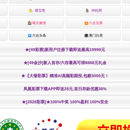
藏宝阁
神机网
葡京赌侠
六合宝典
六合头条
澳门白虎
★[49彩票]新用户注册下载即送最高19999元
★[49金沙]新人首存/六存最高可得8888元礼金
★【大發彩票】精准AI高频彩跟投,包赔3000元！
凤凰彩票下载APP即送28元,首日存款优惠38%
★[2828彩票]★100%中奖 100%盈利 100%安全